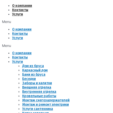
Перейти
О компании
к
Контакты
содержимому
Услуги
Menu
О компании
Контакты
Услуги
Menu
О компании
Контакты
Услуги
Дом из бруса
Каркасный дом
Бани из бруса
Беседки
Заборы и калитки
Внешняя отделка
Внутренняя отделка
Кровельные работы
Монтаж снегозадержателей
Монтаж и ремонт электрики
Услуги сантехника