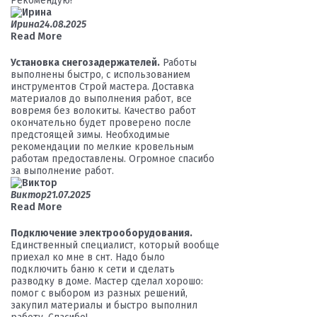
Рекомендую!
Ирина
24.08.2025
Read More
Установка cнегозадержателей.
Работы
выполнены быстро, с использованием
инструментов Строй мастера. Доставка
материалов до выполнения работ, все
вовремя без волокиты. Качество работ
окончательно будет проверено после
предстоящей зимы. Необходимые
рекомендации по мелкие кровельным
работам предоставлены. Огромное спасибо
за выполнение работ.
Виктор
21.07.2025
Read More
Подключение электрооборудования.
Единственный специалист, который вообще
приехал ко мне в снт. Надо было
подключить баню к сети и сделать
разводку в доме. Мастер сделал хорошо:
помог с выбором из разных решений,
закупил материалы и быстро выполнил