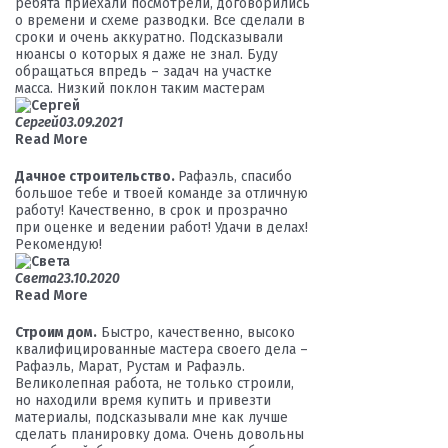
ребята приехали посмотрели, договорились
о времени и схеме разводки. Все сделали в
сроки и очень аккуратно. Подсказывали
нюансы о которых я даже не знал. Буду
обращаться впредь – задач на участке
масса. Низкий поклон таким мастерам
Сергей
03.09.2021
Read More
Дачное строительство.
Рафаэль, спасибо
большое тебе и твоей команде за отличную
работу! Качественно, в срок и прозрачно
при оценке и ведении работ! Удачи в делах!
Рекомендую!
Света
23.10.2020
Read More
Строим дом.
Быстро, качественно, высоко
квалифицированные мастера своего дела –
Рафаэль, Марат, Рустам и Рафаэль.
Великолепная работа, не только строили,
но находили время купить и привезти
материалы, подсказывали мне как лучше
сделать планировку дома. Очень довольны