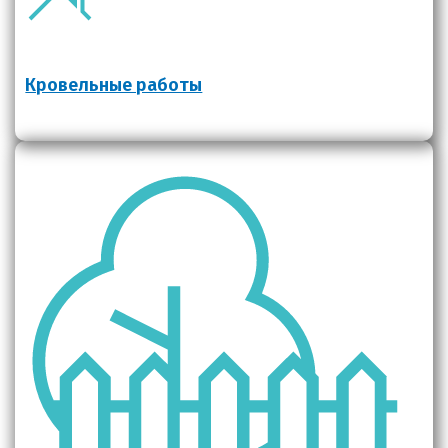
Кровельные работы