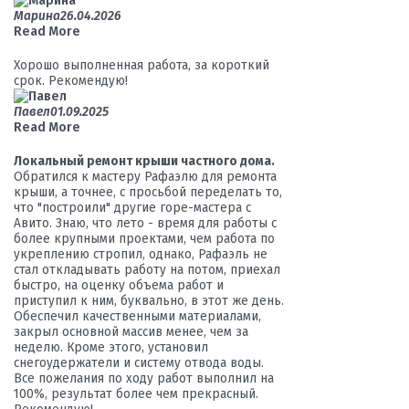
Марина
26.04.2026
Read More
Хорошо выполненная работа, за короткий
срок. Рекомендую!
Павел
01.09.2025
Read More
Локальный ремонт крыши частного дома.
Обратился к мастеру Рафаэлю для ремонта
крыши, а точнее, с просьбой переделать то,
что "построили" другие горе-мастера с
Авито. Знаю, что лето - время для работы с
более крупными проектами, чем работа по
укреплению стропил, однако, Рафаэль не
стал откладывать работу на потом, приехал
быстро, на оценку объема работ и
приступил к ним, буквально, в этот же день.
Обеспечил качественными материалами,
закрыл основной массив менее, чем за
неделю. Кроме этого, установил
снегоудержатели и систему отвода воды.
Все пожелания по ходу работ выполнил на
100%, результат более чем прекрасный.