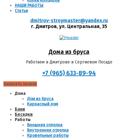
Копка колодцев
НАШИ РАБОТЫ
Статьи
dmitrov-stroymaster@yandex.ru
г. Дмитров, ул. Центральная, 35
Дома из бруса
Работаем в Дмитрове и Cергиевом Посаде
+7 (965) 633-89-94
Заказать звонок
Дома
Дом из бруса
Каркасный дом
Бани
Беседки
Работы
Внешняя отделка
Внутренняя отделка
Кровельные работы