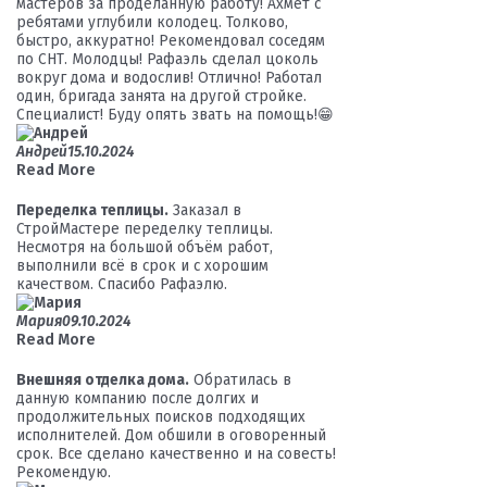
мастеров за проделанную работу! Ахмет с
ребятами углубили колодец. Толково,
быстро, аккуратно! Рекомендовал соседям
по СНТ. Молодцы! Рафаэль сделал цоколь
вокруг дома и водослив! Отлично! Работал
один, бригада занята на другой стройке.
Специалист! Буду опять звать на помощь!😁
Андрей
15.10.2024
Read More
Переделка теплицы.
Заказал в
СтройМастере переделку теплицы.
Несмотря на большой объём работ,
выполнили всё в срок и с хорошим
качеством. Спасибо Рафаэлю.
Мария
09.10.2024
Read More
Внешняя отделка дома.
Обратилась в
данную компанию после долгих и
продолжительных поисков подходящих
исполнителей. Дом обшили в оговоренный
срок. Все сделано качественно и на совесть!
Рекомендую.