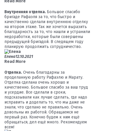
Read More
Внутренняя отделка.
Большое спасибо
бригаде Рафаэля за то, что быстро и
качественно сделали внутреннюю отделку
на втором этаже. Так же хочется выразить
благодарность за то, что нашли и устранили
недоработки, которые были совершены
предыдущей бригадой. В следящем году
планирую продолжить сотрудничество.
Елена
12.10.2021
Read More
Отделка.
Очень благодарны за
проделанную работу Рафаэлю и Марату.
Отделка сделана очень хорошо и
качественно. Большое спасибо за ваш труд
и усердие. Все сделали в сроки,
подсказывали как лучше сделать, где надо
исправить и доделать то, что мы даже не
знали, что сделано не правильно. Очень
довольны их работой. Обращаемся не
первый раз. Конечно будем к ним ещё
обращаться, дел ещё много. Рекомендуем
всем!