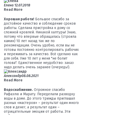
Елена
12.07.2018
Read More
Хорошая работа!
Большое спасибо за
достойное качество и соблюдение сроков
работы. Сделана пристройка к дому со
сложной кровлей. Никакой халтуры! Знаю,
потому что впервые обращалась (строила
камин) 10 лет назад так же по
рекомендации. Очень удобно, если вы не
готовы постоянно контролировать рабочих
и переживать за качество. Всё сделано как
для себя. Уже 10 лет у меня "не болит
голова". Единственное неудобство: заказ
надо делать очень заранее (очередь!).
Александр
08.08.2021
Read More
Водоснабжение.
Огромное спасибо
Рафаэлю и Марату. Переделали разводку
воды в доме. До этого трижды приглашал
разных «мастеров» – результат один много
слов и денег, а результат один –
отрицательные эмоции от работы. Эти