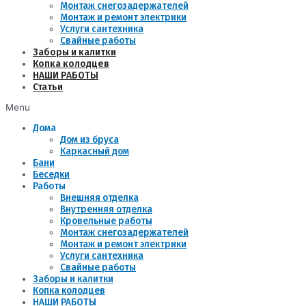
Монтаж снегозадержателей
Монтаж и ремонт электрики
Услуги сантехника
Свайные работы
Заборы и калитки
Копка колодцев
НАШИ РАБОТЫ
Статьи
Menu
Дома
Дом из бруса
Каркасный дом
Бани
Беседки
Работы
Внешняя отделка
Внутренняя отделка
Кровельные работы
Монтаж снегозадержателей
Монтаж и ремонт электрики
Услуги сантехника
Свайные работы
Заборы и калитки
Копка колодцев
НАШИ РАБОТЫ