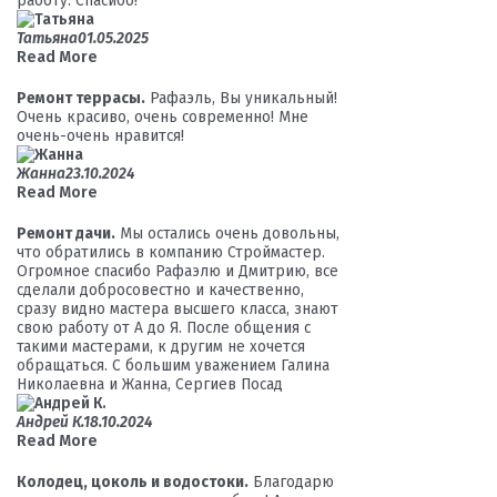
работу. Спасибо!
Татьяна
01.05.2025
Read More
Ремонт террасы.
Рафаэль, Вы уникальный!
Очень красиво, очень современно! Мне
очень-очень нравится!
Жанна
23.10.2024
Read More
Ремонт дачи.
Мы остались очень довольны,
что обратились в компанию Строймастер.
Огромное спасибо Рафаэлю и Дмитрию, все
сделали добросовестно и качественно,
сразу видно мастера высшего класса, знают
свою работу от А до Я. После общения с
такими мастерами, к другим не хочется
обращаться. С большим уважением Галина
Николаевна и Жанна, Сергиев Посад
Андрей К.
18.10.2024
Read More
Колодец, цоколь и водостоки.
Благодарю