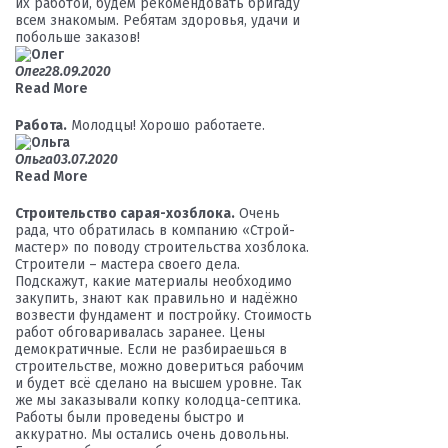
их работой, будем рекомендовать бригаду
всем знакомым. Ребятам здоровья, удачи и
побольше заказов!
Олег
28.09.2020
Read More
Работа.
Молодцы! Хорошо работаете.
Ольга
03.07.2020
Read More
Строительство сарая-хозблока.
Очень
рада, что обратилась в компанию «Строй-
мастер» по поводу строительства хозблока.
Строители – мастера своего дела.
Подскажут, какие материалы необходимо
закупить, знают как правильно и надёжно
возвести фундамент и постройку. Стоимость
работ обговаривалась заранее. Цены
демократичные. Если не разбираешься в
строительстве, можно довериться рабочим
и будет всё сделано на высшем уровне. Так
же мы заказывали копку колодца-септика.
Работы были проведены быстро и
аккуратно. Мы остались очень довольны.