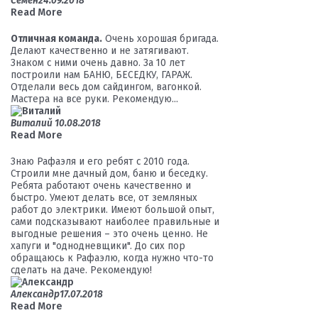
Семён
24.09.2018
Read More
Отличная команда.
Очень хорошая бригада.
Делают качественно и не затягивают.
Знаком с ними очень давно. За 10 лет
построили нам БАНЮ, БЕСЕДКУ, ГАРАЖ.
Отделали весь дом сайдингом, вагонкой.
Мастера на все руки. Рекомендую...
Виталий
10.08.2018
Read More
Знаю Рафаэля и его ребят с 2010 года.
Строили мне дачный дом, баню и беседку.
Ребята работают очень качественно и
быстро. Умеют делать все, от земляных
работ до электрики. Имеют большой опыт,
сами подсказывают наиболее правильные и
выгодные решения – это очень ценно. Не
хапуги и "однодневщики". До сих пор
обращаюсь к Рафаэлю, когда нужно что-то
сделать на даче. Рекомендую!
Александр
17.07.2018
Read More