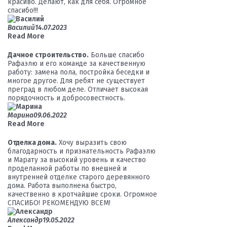
красиво. Делают, как для себя. Огромное
спасибо!!!
Василий
14.07.2023
Read More
Дачное строительство.
Больше спасибо
Рафаэлю и его команде за качественную
работу: замена пола, постройка беседки и
многое другое. Для ребят не существует
преград в любом деле. Отличает высокая
порядочность и добросовестность.
Марина
09.06.2022
Read More
Отделка дома.
Хочу выразить свою
благодарность и признательность Рафаэлю
и Марату за высокий уровень и качество
проделанной работы по внешней и
внутренней отделке старого деревянного
дома. Работа выполнена быстро,
качественно в кротчайшие сроки. Огромное
СПАСИБО! РЕКОМЕНДУЮ ВСЕМ!
Александр
19.05.2022